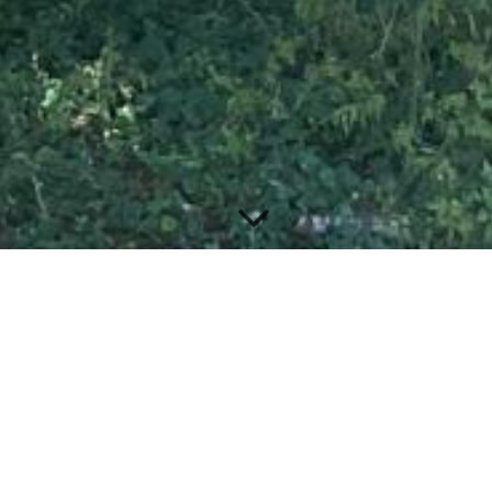
Impressum
Impressum Angaben gemäß § 5 TMG
Corinna Preisberg